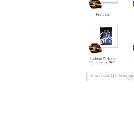
Prototipi
Italiano Turismo
Endurance 2008
Immagini totali:
520
| Ultimo ag
7.3